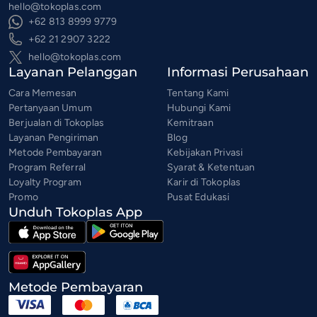
hello@tokoplas.com
+62 813 8999 9779
+62 21 2907 3222
hello@tokoplas.com
Layanan Pelanggan
Informasi Perusahaan
Cara Memesan
Tentang Kami
Pertanyaan Umum
Hubungi Kami
Berjualan di Tokoplas
Kemitraan
Layanan Pengiriman
Blog
Metode Pembayaran
Kebijakan Privasi
Program Referral
Syarat & Ketentuan
Loyalty Program
Karir di Tokoplas
Promo
Pusat Edukasi
Unduh Tokoplas App
Metode Pembayaran