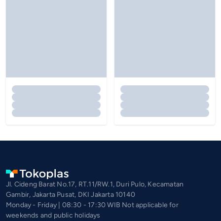
Jl. Cideng Barat No.17, RT.11/RW.1, Duri Pulo, Kecamatan
Gambir, Jakarta Pusat, DKI Jakarta 10140
Monday - Friday | 08:30 - 17:30 WIB Not applicable for
weekends and public holidays