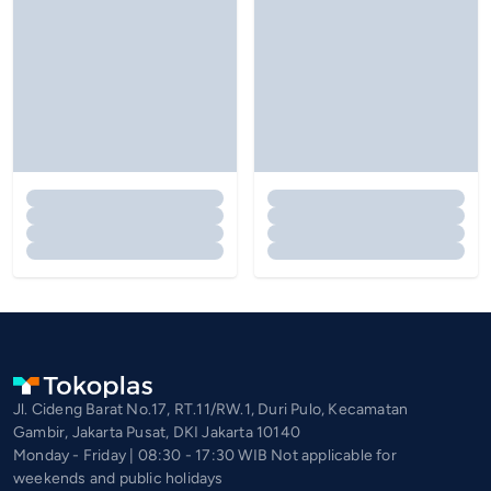
Jl. Cideng Barat No.17, RT.11/RW.1, Duri Pulo, Kecamatan
Gambir, Jakarta Pusat, DKI Jakarta 10140
Monday - Friday | 08:30 - 17:30 WIB Not applicable for
weekends and public holidays