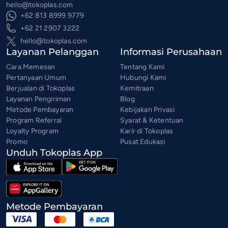
hello@tokoplas.com
+62 813 8999 9779
+62 21 2907 3222
hello@tokoplas.com
Layanan Pelanggan
Informasi Perusahaan
Cara Memesan
Tentang Kami
Pertanyaan Umum
Hubungi Kami
Berjualan di Tokoplas
Kemitraan
Layanan Pengiriman
Blog
Metode Pembayaran
Kebijakan Privasi
Program Referral
Syarat & Ketentuan
Loyalty Program
Karir di Tokoplas
Promo
Pusat Edukasi
Unduh Tokoplas App
Metode Pembayaran