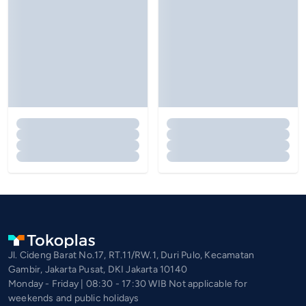
Jl. Cideng Barat No.17, RT.11/RW.1, Duri Pulo, Kecamatan
Gambir, Jakarta Pusat, DKI Jakarta 10140
Monday - Friday | 08:30 - 17:30 WIB Not applicable for
weekends and public holidays