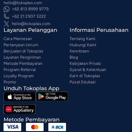
hello@tokoplas.com
+62 813 8999 9779
+62 21 2907 3222
hello@tokoplas.com
Layanan Pelanggan
Informasi Perusahaan
Cara Memesan
Tentang Kami
Pertanyaan Umum
Hubungi Kami
Berjualan di Tokoplas
Kemitraan
Layanan Pengiriman
Blog
Metode Pembayaran
Kebijakan Privasi
Program Referral
Syarat & Ketentuan
Loyalty Program
Karir di Tokoplas
Promo
Pusat Edukasi
Unduh Tokoplas App
Metode Pembayaran