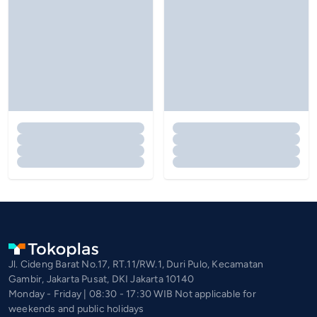
Jl. Cideng Barat No.17, RT.11/RW.1, Duri Pulo, Kecamatan
Gambir, Jakarta Pusat, DKI Jakarta 10140
Monday - Friday | 08:30 - 17:30 WIB Not applicable for
weekends and public holidays