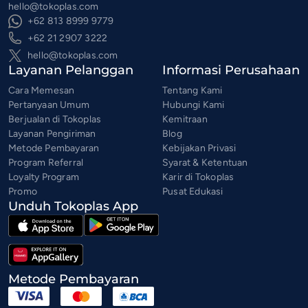
hello@tokoplas.com
+62 813 8999 9779
+62 21 2907 3222
hello@tokoplas.com
Layanan Pelanggan
Informasi Perusahaan
Cara Memesan
Tentang Kami
Pertanyaan Umum
Hubungi Kami
Berjualan di Tokoplas
Kemitraan
Layanan Pengiriman
Blog
Metode Pembayaran
Kebijakan Privasi
Program Referral
Syarat & Ketentuan
Loyalty Program
Karir di Tokoplas
Promo
Pusat Edukasi
Unduh Tokoplas App
Metode Pembayaran