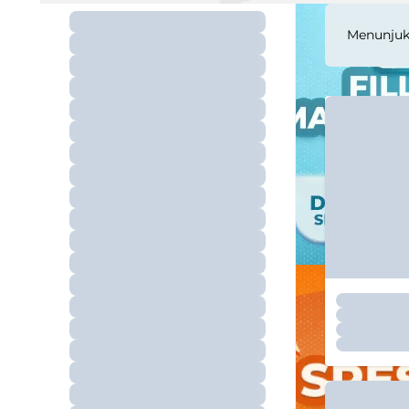
Menunju