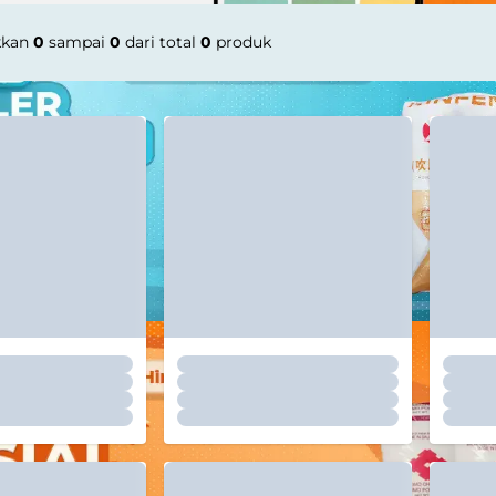
kkan
0
sampai
0
dari total
0
produk