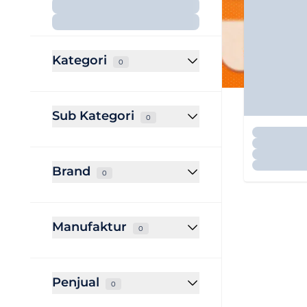
Kategori
0
Sub Kategori
0
Brand
0
Manufaktur
0
Penjual
0