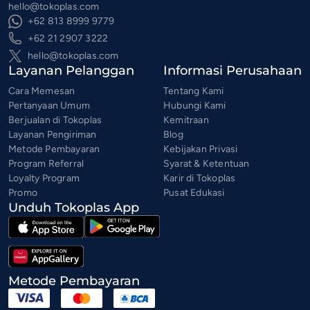
hello@tokoplas.com
+62 813 8999 9779
+62 21 2907 3222
hello@tokoplas.com
Layanan Pelanggan
Informasi Perusahaan
Cara Memesan
Tentang Kami
Pertanyaan Umum
Hubungi Kami
Berjualan di Tokoplas
Kemitraan
Layanan Pengiriman
Blog
Metode Pembayaran
Kebijakan Privasi
Program Referral
Syarat & Ketentuan
Loyalty Program
Karir di Tokoplas
Promo
Pusat Edukasi
Unduh Tokoplas App
Metode Pembayaran