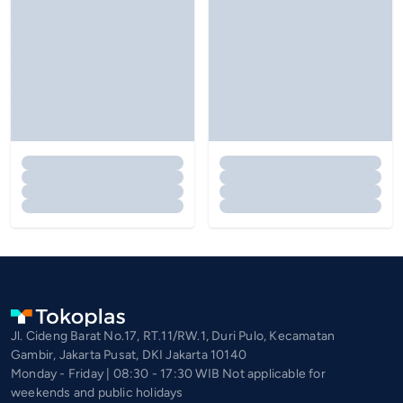
Jl. Cideng Barat No.17, RT.11/RW.1, Duri Pulo, Kecamatan
Gambir, Jakarta Pusat, DKI Jakarta 10140
Monday - Friday | 08:30 - 17:30 WIB Not applicable for
weekends and public holidays