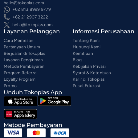
hello@tokoplas.com
+62 813 8999 9779
+62 21 2907 3222
hello@tokoplas.com
Layanan Pelanggan
Informasi Perusahaan
Cara Memesan
Tentang Kami
Pertanyaan Umum
Hubungi Kami
Berjualan di Tokoplas
Kemitraan
Layanan Pengiriman
Blog
Metode Pembayaran
Kebijakan Privasi
Program Referral
Syarat & Ketentuan
Loyalty Program
Karir di Tokoplas
Promo
Pusat Edukasi
Unduh Tokoplas App
Metode Pembayaran