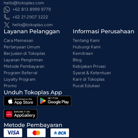
hello@tokoplas.com
+62 813 8999 9779
+62 21 2907 3222
hello@tokoplas.com
Layanan Pelanggan
Informasi Perusahaan
Cara Memesan
Tentang Kami
Pertanyaan Umum
Hubungi Kami
Berjualan di Tokoplas
Kemitraan
Layanan Pengiriman
Blog
Metode Pembayaran
Kebijakan Privasi
Program Referral
Syarat & Ketentuan
Loyalty Program
Karir di Tokoplas
Promo
Pusat Edukasi
Unduh Tokoplas App
Metode Pembayaran