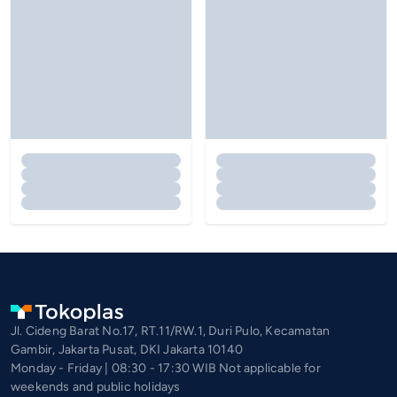
Jl. Cideng Barat No.17, RT.11/RW.1, Duri Pulo, Kecamatan
Gambir, Jakarta Pusat, DKI Jakarta 10140
Monday - Friday | 08:30 - 17:30 WIB Not applicable for
weekends and public holidays