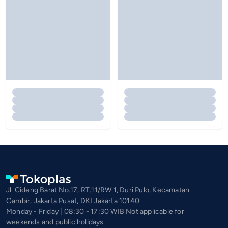
Jl. Cideng Barat No.17, RT.11/RW.1, Duri Pulo, Kecamatan
Gambir, Jakarta Pusat, DKI Jakarta 10140
Monday - Friday | 08:30 - 17:30 WIB Not applicable for
weekends and public holidays