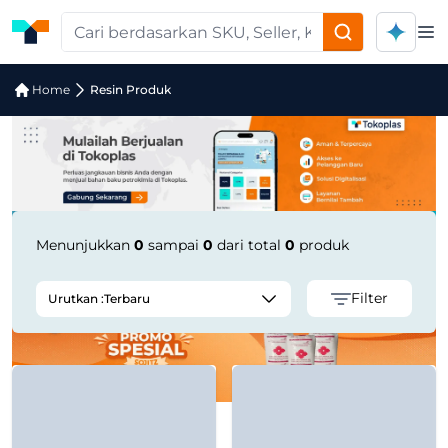
Op
Pencarian Produk "Metallized BOPP f
Home
Resin Produk
Menunjukkan
0
sampai
0
dari total
0
produk
Filter
Urutkan :
Terbaru