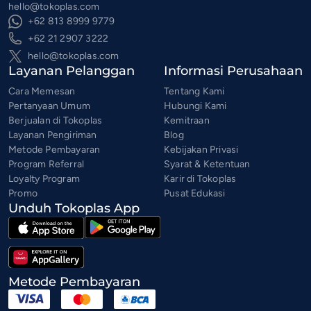
hello@tokoplas.com
+62 813 8999 9779
+62 21 2907 3222
hello@tokoplas.com
Layanan Pelanggan
Informasi Perusahaan
Cara Memesan
Tentang Kami
Pertanyaan Umum
Hubungi Kami
Berjualan di Tokoplas
Kemitraan
Layanan Pengiriman
Blog
Metode Pembayaran
Kebijakan Privasi
Program Referral
Syarat & Ketentuan
Loyalty Program
Karir di Tokoplas
Promo
Pusat Edukasi
Unduh Tokoplas App
Metode Pembayaran