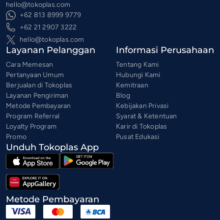
hello@tokoplas.com
+62 813 8999 9779
+62 21 2907 3222
hello@tokoplas.com
Layanan Pelanggan
Informasi Perusahaan
Cara Memesan
Tentang Kami
Pertanyaan Umum
Hubungi Kami
Berjualan di Tokoplas
Kemitraan
Layanan Pengiriman
Blog
Metode Pembayaran
Kebijakan Privasi
Program Referral
Syarat & Ketentuan
Loyalty Program
Karir di Tokoplas
Promo
Pusat Edukasi
Unduh Tokoplas App
Metode Pembayaran