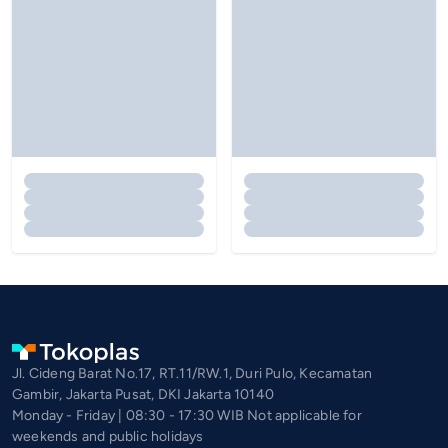
Jl. Cideng Barat No.17, RT.11/RW.1, Duri Pulo, Kecamatan
Gambir, Jakarta Pusat, DKI Jakarta 10140
Monday - Friday | 08:30 - 17:30 WIB Not applicable for
weekends and public holidays