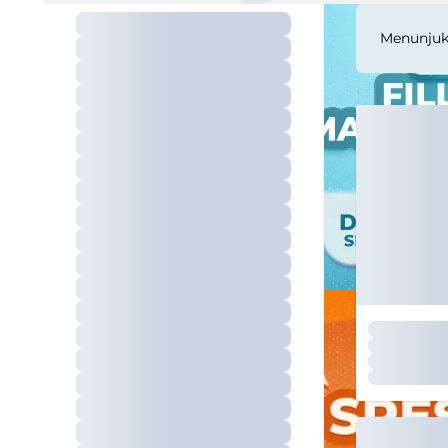
Menunju