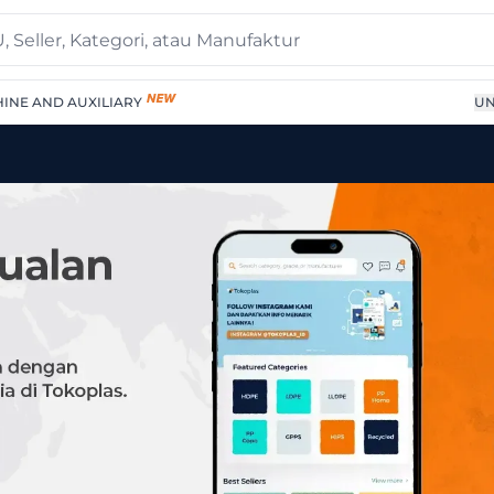
INE AND AUXILIARY
UN
COTE Water-Based Lamina