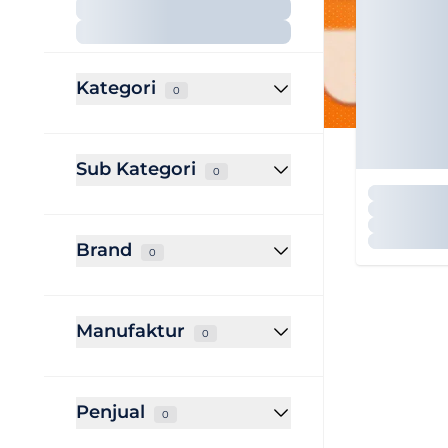
Kategori
0
Sub Kategori
0
Brand
0
Manufaktur
0
Penjual
0