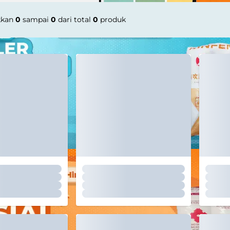
kkan
0
sampai
0
dari total
0
produk