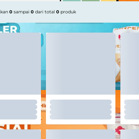
kkan
0
sampai
0
dari total
0
produk