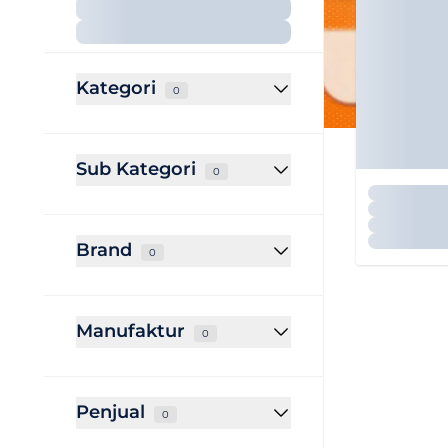
Kategori
0
Sub Kategori
0
Brand
0
Manufaktur
0
Penjual
0