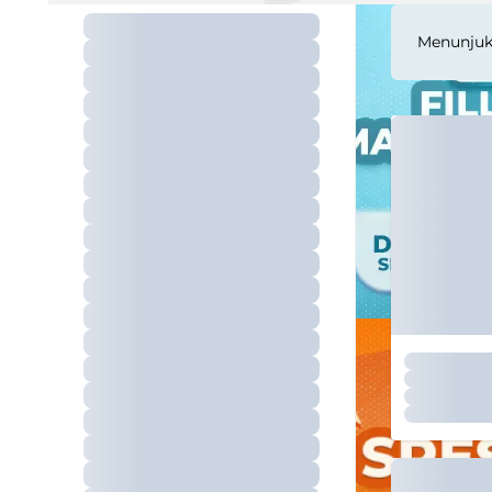
Menunju