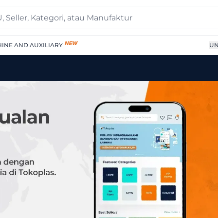
INE AND AUXILIARY
UN
 3001 PP – Additive for