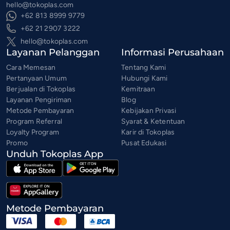
hello@tokoplas.com
+62 813 8999 9779
+62 21 2907 3222
hello@tokoplas.com
Layanan Pelanggan
Informasi Perusahaan
Cara Memesan
Tentang Kami
Pertanyaan Umum
Hubungi Kami
Berjualan di Tokoplas
Kemitraan
Layanan Pengiriman
Blog
Metode Pembayaran
Kebijakan Privasi
Program Referral
Syarat & Ketentuan
Loyalty Program
Karir di Tokoplas
Promo
Pusat Edukasi
Unduh Tokoplas App
Metode Pembayaran