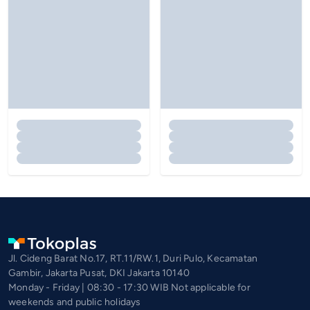
Jl. Cideng Barat No.17, RT.11/RW.1, Duri Pulo, Kecamatan
Gambir, Jakarta Pusat, DKI Jakarta 10140
Monday - Friday | 08:30 - 17:30 WIB Not applicable for
weekends and public holidays