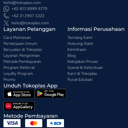
hello@tokoplas.com
+62 813 8999 9779
+62 21 2907 3222
hello@tokoplas.com
Layanan Pelanggan
Informasi Perusahaan
Cara Memesan
Tentang Kami
Pertanyaan Umum
Hubungi Kami
Berjualan di Tokoplas
Kemitraan
Layanan Pengiriman
Blog
Metode Pembayaran
Kebijakan Privasi
Program Referral
Syarat & Ketentuan
Loyalty Program
Karir di Tokoplas
Promo
Pusat Edukasi
Unduh Tokoplas App
Metode Pembayaran