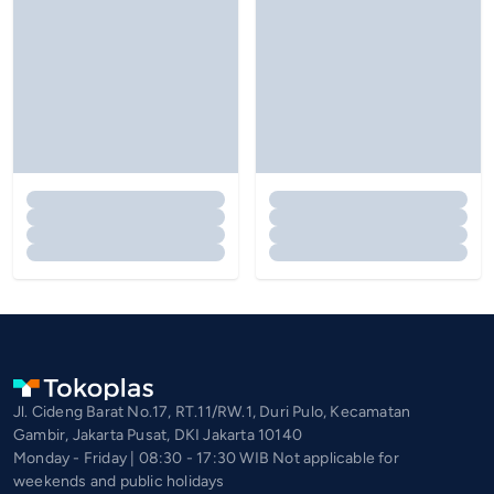
Jl. Cideng Barat No.17, RT.11/RW.1, Duri Pulo, Kecamatan
Gambir, Jakarta Pusat, DKI Jakarta 10140
Monday - Friday | 08:30 - 17:30 WIB Not applicable for
weekends and public holidays