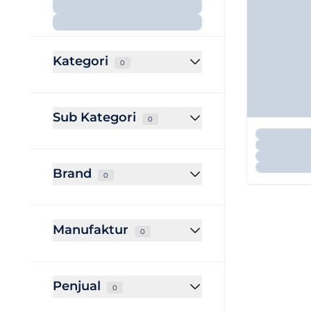
Kategori
0
Sub Kategori
0
Brand
0
Manufaktur
0
Penjual
0