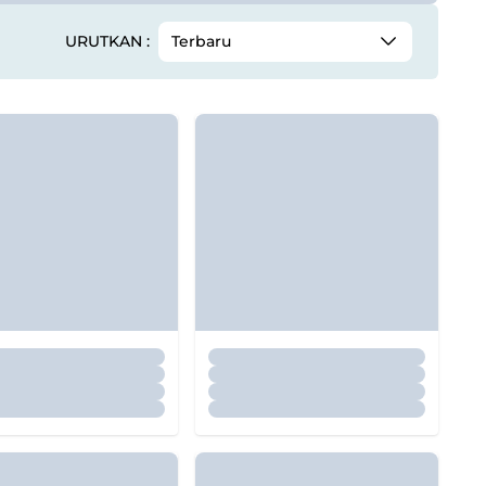
URUTKAN :
Terbaru