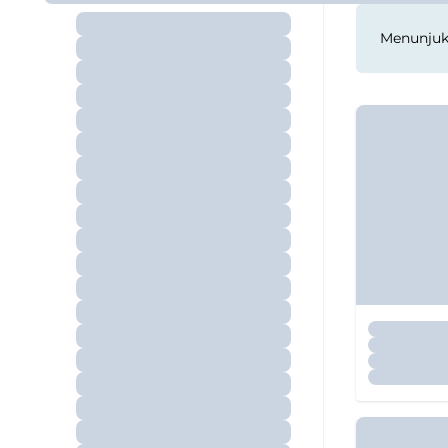
Menunju