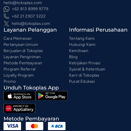
hello@tokoplas.com
+62 813 8999 9779
+62 21 2907 3222
hello@tokoplas.com
Layanan Pelanggan
Informasi Perusahaan
Cara Memesan
Tentang Kami
Pertanyaan Umum
Hubungi Kami
Berjualan di Tokoplas
Kemitraan
Layanan Pengiriman
Blog
Metode Pembayaran
Kebijakan Privasi
Program Referral
Syarat & Ketentuan
Loyalty Program
Karir di Tokoplas
Promo
Pusat Edukasi
Unduh Tokoplas App
Metode Pembayaran