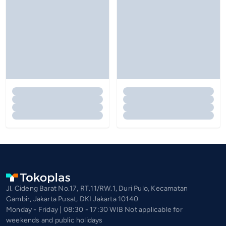
Jl. Cideng Barat No.17, RT.11/RW.1, Duri Pulo, Kecamatan
Gambir, Jakarta Pusat, DKI Jakarta 10140
Monday - Friday | 08:30 - 17:30 WIB Not applicable for
weekends and public holidays