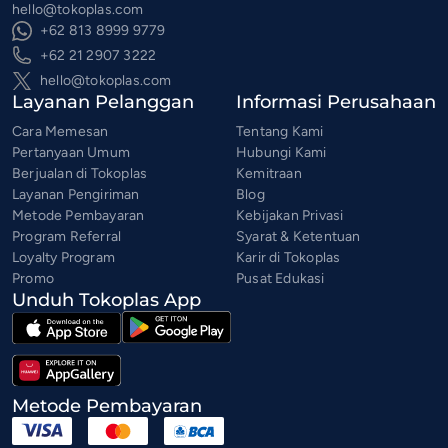
hello@tokoplas.com
+62 813 8999 9779
+62 21 2907 3222
hello@tokoplas.com
Layanan Pelanggan
Informasi Perusahaan
Cara Memesan
Tentang Kami
Pertanyaan Umum
Hubungi Kami
Berjualan di Tokoplas
Kemitraan
Layanan Pengiriman
Blog
Metode Pembayaran
Kebijakan Privasi
Program Referral
Syarat & Ketentuan
Loyalty Program
Karir di Tokoplas
Promo
Pusat Edukasi
Unduh Tokoplas App
Metode Pembayaran