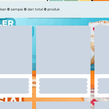
kkan
0
sampai
0
dari total
0
produk