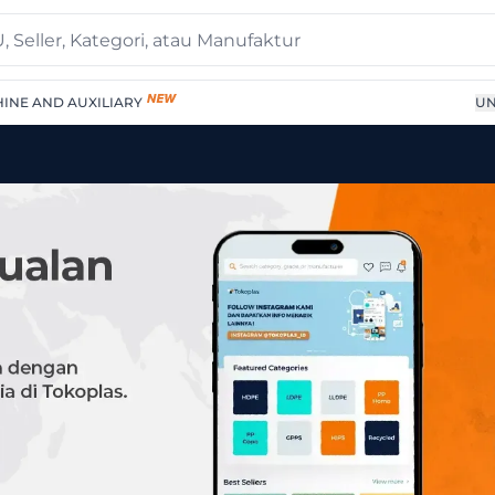
INE AND AUXILIARY
UN
PUNBOND CLEAR 03 (P)" 