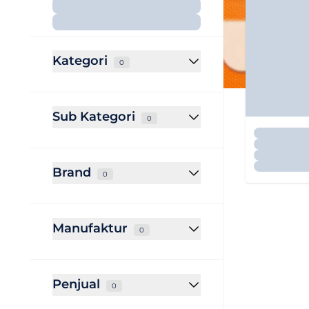
Kategori
0
Sub Kategori
0
Brand
0
Manufaktur
0
Penjual
0