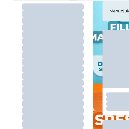
Menunju