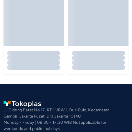
Jl. Cideng Barat No.17, RT.11/RW.1, Duri Pulo, Kecamatan
Gambir, Jakarta Pusat, DKI Jakarta 10140
Monday - Friday | 08:30 - 17:30 WIB Not applicable for
weekends and public holidays