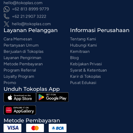
hello@tokoplas.com
+62 813 8999 9779
+62 21 2907 3222
hello@tokoplas.com
Layanan Pelanggan
Informasi Perusahaan
Cara Memesan
Tentang Kami
Pertanyaan Umum
Hubungi Kami
Berjualan di Tokoplas
Kemitraan
Layanan Pengiriman
Blog
Metode Pembayaran
Kebijakan Privasi
Program Referral
Syarat & Ketentuan
Loyalty Program
Karir di Tokoplas
Promo
Pusat Edukasi
Unduh Tokoplas App
Metode Pembayaran