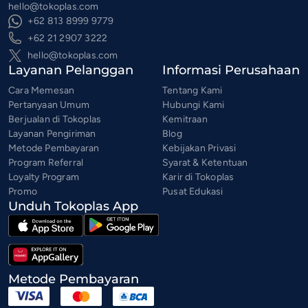
hello@tokoplas.com
+62 813 8999 9779
+62 21 2907 3222
hello@tokoplas.com
Layanan Pelanggan
Informasi Perusahaan
Cara Memesan
Tentang Kami
Pertanyaan Umum
Hubungi Kami
Berjualan di Tokoplas
Kemitraan
Layanan Pengiriman
Blog
Metode Pembayaran
Kebijakan Privasi
Program Referral
Syarat & Ketentuan
Loyalty Program
Karir di Tokoplas
Promo
Pusat Edukasi
Unduh Tokoplas App
Metode Pembayaran