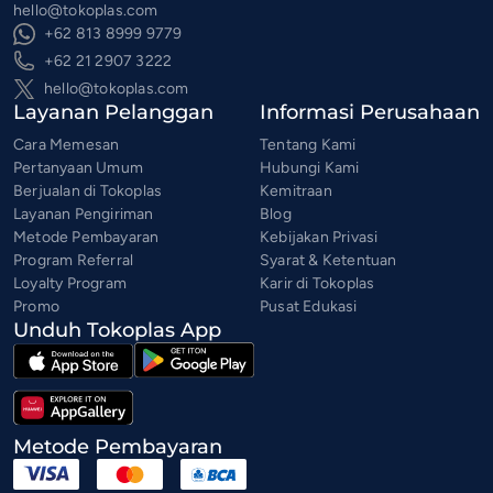
hello@tokoplas.com
+62 813 8999 9779
+62 21 2907 3222
hello@tokoplas.com
Layanan Pelanggan
Informasi Perusahaan
Cara Memesan
Tentang Kami
Pertanyaan Umum
Hubungi Kami
Berjualan di Tokoplas
Kemitraan
Layanan Pengiriman
Blog
Metode Pembayaran
Kebijakan Privasi
Program Referral
Syarat & Ketentuan
Loyalty Program
Karir di Tokoplas
Promo
Pusat Edukasi
Unduh Tokoplas App
Metode Pembayaran