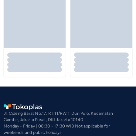
Jl. Cideng Barat No.17, RT.11/RW.1, Duri Pulo, Kecamatan
Gambir, Jakarta Pusat, DKI Jakarta 10140
Monday - Friday | 08:30 - 17:30 WIB Not applicable for
weekends and public holidays