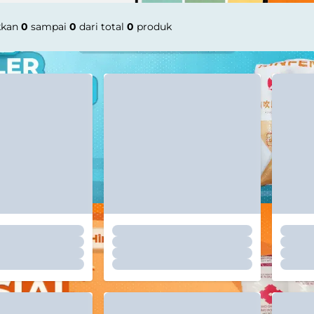
kkan
0
sampai
0
dari total
0
produk