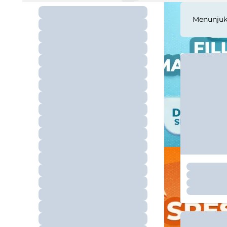
Menunju