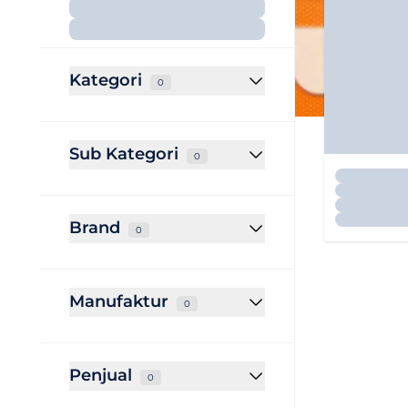
Kategori
0
Sub Kategori
0
Brand
0
Manufaktur
0
Penjual
0