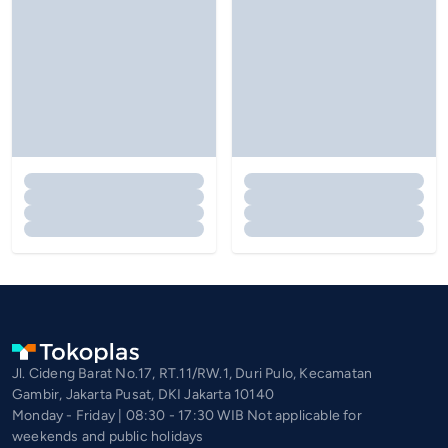
Jl. Cideng Barat No.17, RT.11/RW.1, Duri Pulo, Kecamatan
Gambir, Jakarta Pusat, DKI Jakarta 10140
Monday - Friday | 08:30 - 17:30 WIB Not applicable for
weekends and public holidays