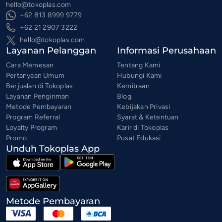
hello@tokoplas.com
+62 813 8999 9779
+62 21 2907 3222
hello@tokoplas.com
Layanan Pelanggan
Informasi Perusahaan
Cara Memesan
Tentang Kami
Pertanyaan Umum
Hubungi Kami
Berjualan di Tokoplas
Kemitraan
Layanan Pengiriman
Blog
Metode Pembayaran
Kebijakan Privasi
Program Referral
Syarat & Ketentuan
Loyalty Program
Karir di Tokoplas
Promo
Pusat Edukasi
Unduh Tokoplas App
Metode Pembayaran