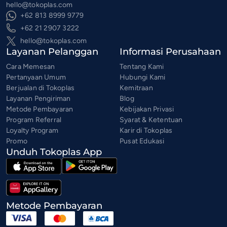
hello@tokoplas.com
+62 813 8999 9779
+62 21 2907 3222
hello@tokoplas.com
Layanan Pelanggan
Informasi Perusahaan
Cara Memesan
Tentang Kami
Pertanyaan Umum
Hubungi Kami
Berjualan di Tokoplas
Kemitraan
Layanan Pengiriman
Blog
Metode Pembayaran
Kebijakan Privasi
Program Referral
Syarat & Ketentuan
Loyalty Program
Karir di Tokoplas
Promo
Pusat Edukasi
Unduh Tokoplas App
Metode Pembayaran