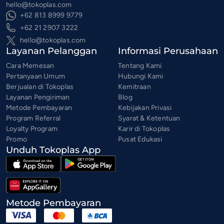
hello@tokoplas.com
+62 813 8999 9779
+62 21 2907 3222
hello@tokoplas.com
Layanan Pelanggan
Informasi Perusahaan
Cara Memesan
Tentang Kami
Pertanyaan Umum
Hubungi Kami
Berjualan di Tokoplas
Kemitraan
Layanan Pengiriman
Blog
Metode Pembayaran
Kebijakan Privasi
Program Referral
Syarat & Ketentuan
Loyalty Program
Karir di Tokoplas
Promo
Pusat Edukasi
Unduh Tokoplas App
Metode Pembayaran