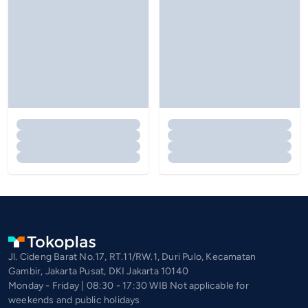
Jl. Cideng Barat No.17, RT.11/RW.1, Duri Pulo, Kecamatan
Gambir, Jakarta Pusat, DKI Jakarta 10140
Monday - Friday | 08:30 - 17:30 WIB Not applicable for
weekends and public holidays