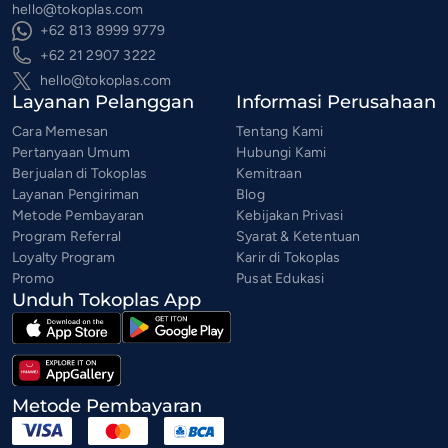
hello@tokoplas.com
+62 813 8999 9779
+62 21 2907 3222
hello@tokoplas.com
Layanan Pelanggan
Informasi Perusahaan
Cara Memesan
Tentang Kami
Pertanyaan Umum
Hubungi Kami
Berjualan di Tokoplas
Kemitraan
Layanan Pengiriman
Blog
Metode Pembayaran
Kebijakan Privasi
Program Referral
Syarat & Ketentuan
Loyalty Program
Karir di Tokoplas
Promo
Pusat Edukasi
Unduh Tokoplas App
Metode Pembayaran