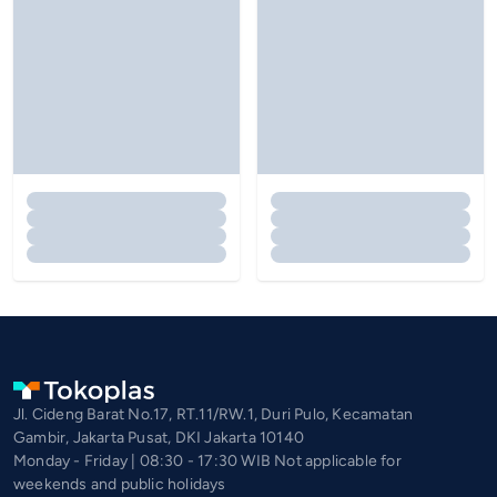
Jl. Cideng Barat No.17, RT.11/RW.1, Duri Pulo, Kecamatan
Gambir, Jakarta Pusat, DKI Jakarta 10140
Monday - Friday | 08:30 - 17:30 WIB Not applicable for
weekends and public holidays