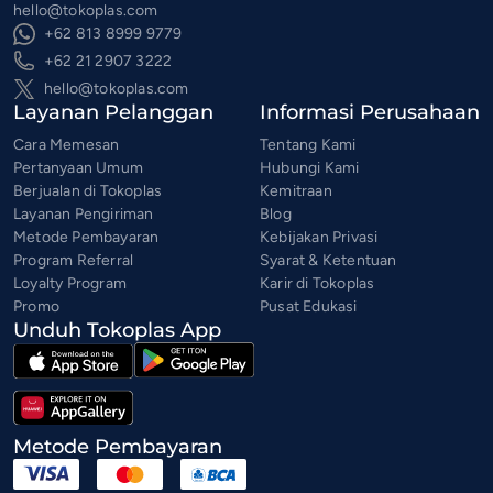
hello@tokoplas.com
+62 813 8999 9779
+62 21 2907 3222
hello@tokoplas.com
Layanan Pelanggan
Informasi Perusahaan
Cara Memesan
Tentang Kami
Pertanyaan Umum
Hubungi Kami
Berjualan di Tokoplas
Kemitraan
Layanan Pengiriman
Blog
Metode Pembayaran
Kebijakan Privasi
Program Referral
Syarat & Ketentuan
Loyalty Program
Karir di Tokoplas
Promo
Pusat Edukasi
Unduh Tokoplas App
Metode Pembayaran