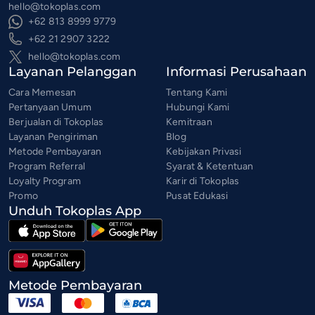
hello@tokoplas.com
+62 813 8999 9779
+62 21 2907 3222
hello@tokoplas.com
Layanan Pelanggan
Informasi Perusahaan
Cara Memesan
Tentang Kami
Pertanyaan Umum
Hubungi Kami
Berjualan di Tokoplas
Kemitraan
Layanan Pengiriman
Blog
Metode Pembayaran
Kebijakan Privasi
Program Referral
Syarat & Ketentuan
Loyalty Program
Karir di Tokoplas
Promo
Pusat Edukasi
Unduh Tokoplas App
Metode Pembayaran