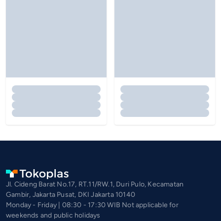
Jl. Cideng Barat No.17, RT.11/RW.1, Duri Pulo, Kecamatan
Gambir, Jakarta Pusat, DKI Jakarta 10140
Monday - Friday | 08:30 - 17:30 WIB Not applicable for
weekends and public holidays