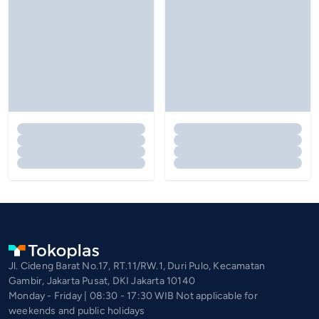
Jl. Cideng Barat No.17, RT.11/RW.1, Duri Pulo, Kecamatan
Gambir, Jakarta Pusat, DKI Jakarta 10140
Monday - Friday | 08:30 - 17:30 WIB Not applicable for
weekends and public holidays