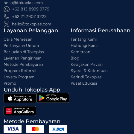
hello@tokoplas.com
+62 813 8999 9779
+62 21 2907 3222
hello@tokoplas.com
Layanan Pelanggan
Informasi Perusahaan
Cara Memesan
Tentang Kami
Pertanyaan Umum
Hubungi Kami
Berjualan di Tokoplas
Kemitraan
Layanan Pengiriman
Blog
Metode Pembayaran
Kebijakan Privasi
Program Referral
Syarat & Ketentuan
Loyalty Program
Karir di Tokoplas
Promo
Pusat Edukasi
Unduh Tokoplas App
Metode Pembayaran