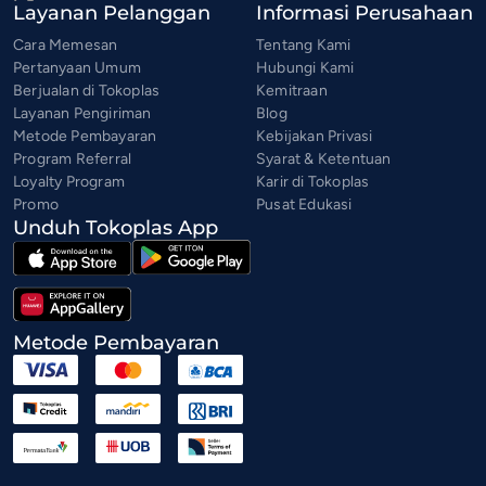
Layanan Pelanggan
Informasi Perusahaan
Cara Memesan
Tentang Kami
Pertanyaan Umum
Hubungi Kami
Berjualan di Tokoplas
Kemitraan
Layanan Pengiriman
Blog
Metode Pembayaran
Kebijakan Privasi
Program Referral
Syarat & Ketentuan
Loyalty Program
Karir di Tokoplas
Promo
Pusat Edukasi
Unduh Tokoplas App
Metode Pembayaran