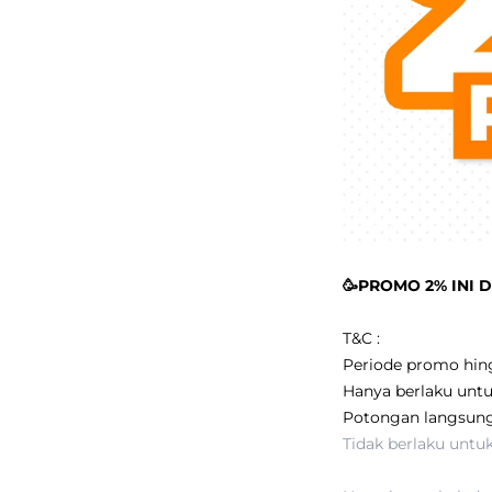
🥳PROMO 2% INI 
T&C :
Periode promo hin
Hanya berlaku unt
Potongan langsun
Tidak berlaku untu