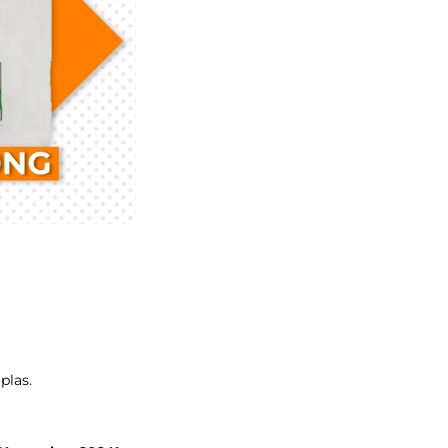
plas.