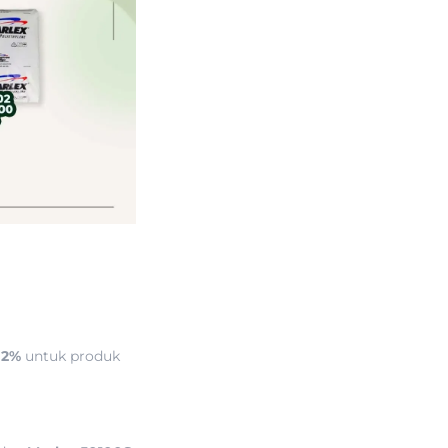
 2%
untuk produk