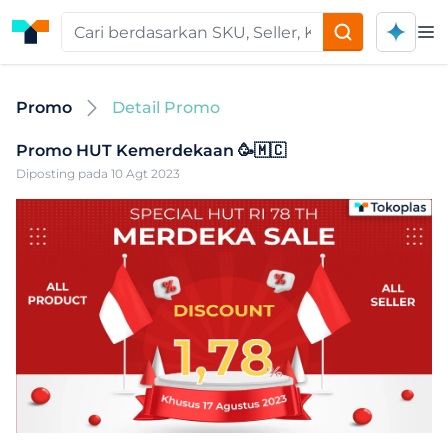
Op
Promo
Detail Promo
Promo HUT Kemerdekaan 🥳🇲🇨
Diposting pada 10 Agt 2023