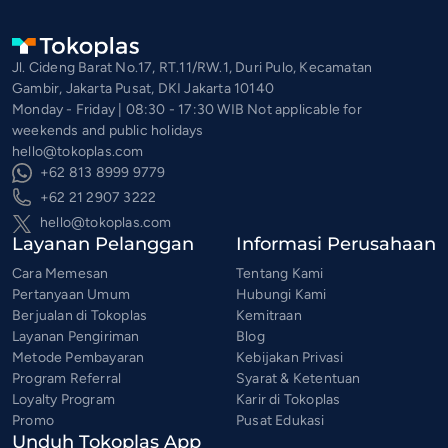
Jl. Cideng Barat No.17, RT.11/RW.1, Duri Pulo, Kecamatan
Gambir, Jakarta Pusat, DKI Jakarta 10140
Monday - Friday | 08:30 - 17:30 WIB Not applicable for
weekends and public holidays
hello@tokoplas.com
+62 813 8999 9779
+62 21 2907 3222
hello@tokoplas.com
Layanan Pelanggan
Informasi Perusahaan
Cara Memesan
Tentang Kami
Pertanyaan Umum
Hubungi Kami
Berjualan di Tokoplas
Kemitraan
Layanan Pengiriman
Blog
Metode Pembayaran
Kebijakan Privasi
Program Referral
Syarat & Ketentuan
Loyalty Program
Karir di Tokoplas
Promo
Pusat Edukasi
Unduh Tokoplas App