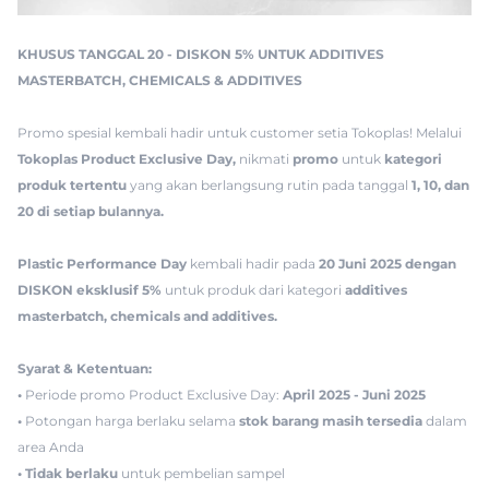
KHUSUS TANGGAL 20 - DISKON 5% UNTUK ADDITIVES
MASTERBATCH, CHEMICALS & ADDITIVES
Promo spesial kembali hadir untuk customer setia Tokoplas! Melalui
Tokoplas Product Exclusive Day,
nikmati
promo
untuk
kategori
produk tertentu
yang akan berlangsung rutin pada tanggal
1, 10, dan
20 di setiap bulannya.
Plastic Performance Day
kembali hadir pada
20 Juni 2025 dengan
DISKON eksklusif 5%
untuk produk dari kategori
additives
masterbatch, chemicals and additives.
Syarat & Ketentuan:
•
Periode promo Product Exclusive Day:
April 2025 - Juni 2025
•
Potongan harga berlaku selama
stok barang masih tersedia
dalam
area Anda
• Tidak berlaku
untuk pembelian sampel