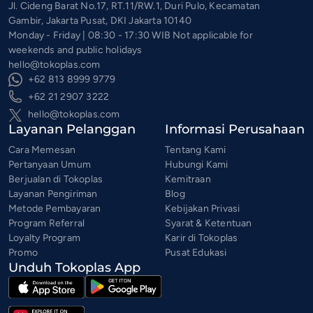
Jl. Cideng Barat No.17, RT.11/RW.1, Duri Pulo, Kecamatan
Gambir, Jakarta Pusat, DKI Jakarta 10140
Monday - Friday | 08:30 - 17:30 WIB Not applicable for
weekends and public holidays
hello@tokoplas.com
+62 813 8999 9779
+62 21 2907 3222
hello@tokoplas.com
Layanan Pelanggan
Informasi Perusahaan
Cara Memesan
Tentang Kami
Pertanyaan Umum
Hubungi Kami
Berjualan di Tokoplas
Kemitraan
Layanan Pengiriman
Blog
Metode Pembayaran
Kebijakan Privasi
Program Referral
Syarat & Ketentuan
Loyalty Program
Karir di Tokoplas
Promo
Pusat Edukasi
Unduh Tokoplas App