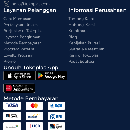
hello@tokoplas.com
Layanan Pelanggan
Informasi Perusahaan
Cara Memesan
Tentang Kami
Pertanyaan Umum
Hubungi Kami
Berjualan di Tokoplas
Kemitraan
Layanan Pengiriman
Blog
Metode Pembayaran
Kebijakan Privasi
Program Referral
Syarat & Ketentuan
Loyalty Program
Karir di Tokoplas
Promo
Pusat Edukasi
Unduh Tokoplas App
Metode Pembayaran