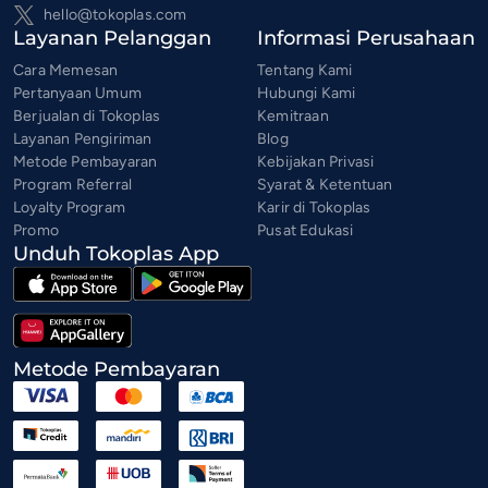
hello@tokoplas.com
Layanan Pelanggan
Informasi Perusahaan
Cara Memesan
Tentang Kami
Pertanyaan Umum
Hubungi Kami
Berjualan di Tokoplas
Kemitraan
Layanan Pengiriman
Blog
Metode Pembayaran
Kebijakan Privasi
Program Referral
Syarat & Ketentuan
Loyalty Program
Karir di Tokoplas
Promo
Pusat Edukasi
Unduh Tokoplas App
Metode Pembayaran