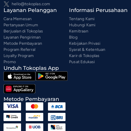
hello@tokoplas.com
Layanan Pelanggan
Informasi Perusahaan
Cara Memesan
Tentang Kami
Pertanyaan Umum
Hubungi Kami
Berjualan di Tokoplas
Kemitraan
Layanan Pengiriman
Blog
Metode Pembayaran
Kebijakan Privasi
Program Referral
Syarat & Ketentuan
Loyalty Program
Karir di Tokoplas
Promo
Pusat Edukasi
Unduh Tokoplas App
Metode Pembayaran