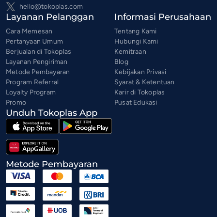
hello@tokoplas.com
Layanan Pelanggan
Informasi Perusahaan
Cara Memesan
Tentang Kami
Pertanyaan Umum
Hubungi Kami
Berjualan di Tokoplas
Kemitraan
Layanan Pengiriman
Blog
Metode Pembayaran
Kebijakan Privasi
Program Referral
Syarat & Ketentuan
Loyalty Program
Karir di Tokoplas
Promo
Pusat Edukasi
Unduh Tokoplas App
Metode Pembayaran