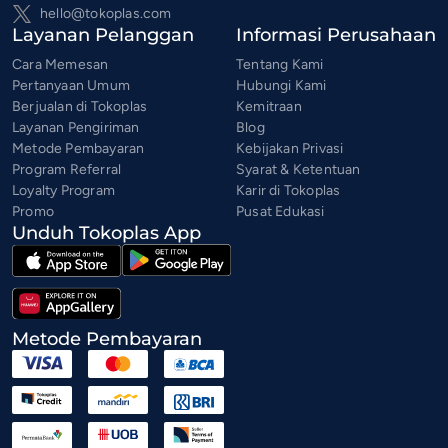
hello@tokoplas.com
Layanan Pelanggan
Informasi Perusahaan
Cara Memesan
Tentang Kami
Pertanyaan Umum
Hubungi Kami
Berjualan di Tokoplas
Kemitraan
Layanan Pengiriman
Blog
Metode Pembayaran
Kebijakan Privasi
Program Referral
Syarat & Ketentuan
Loyalty Program
Karir di Tokoplas
Promo
Pusat Edukasi
Unduh Tokoplas App
Metode Pembayaran