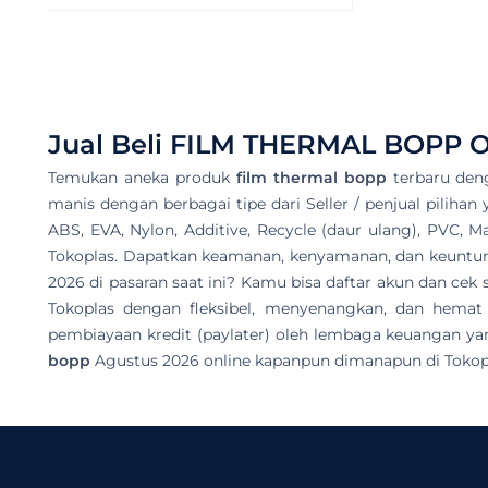
Jual Beli
FILM THERMAL BOPP
O
Temukan aneka produk
film thermal bopp
terbaru den
manis dengan berbagai tipe dari Seller / penjual pilihan
ABS, EVA, Nylon, Additive, Recycle (daur ulang), PVC, M
Tokoplas. Dapatkan keamanan, kenyamanan, dan keuntunga
2026 di pasaran saat ini? Kamu bisa daftar akun dan c
Tokoplas dengan fleksibel, menyenangkan, dan hemat
pembiayaan kredit (paylater) oleh lembaga keuangan yan
bopp
Agustus 2026 online kapanpun dimanapun di Tokop