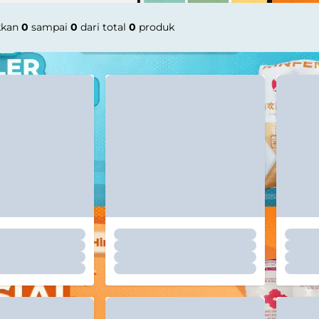
kkan
0
sampai
0
dari total
0
produk