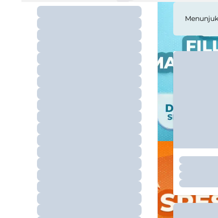
Menunju