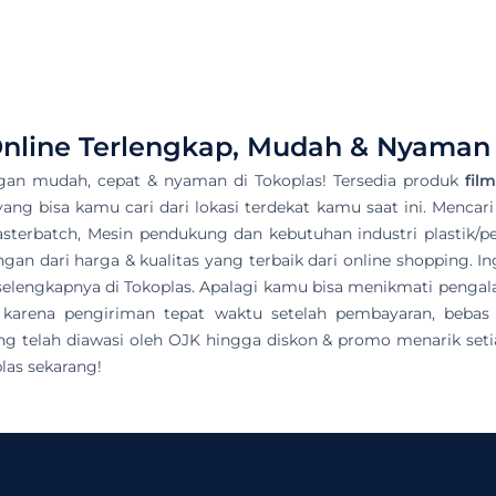
nline Terlengkap, Mudah & Nyaman 
gan mudah, cepat & nyaman di Tokoplas! Tersedia produk
fil
 yang bisa kamu cari dari lokasi terdekat kamu saat ini. Mencari
asterbatch, Mesin pendukung dan kebutuhan industri plastik/pet
n dari harga & kualitas yang terbaik dari online shopping. In
ek selengkapnya di Tokoplas. Apalagi kamu bisa menikmati pen
 karena pengiriman tepat waktu setelah pembayaran, bebas
g telah diawasi oleh OJK hingga diskon & promo menarik setia
las sekarang!