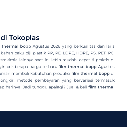
di Tokoplas
m thermal bopp
Agustus 2026 yang berkualitas dan laris
 bahan baku biji plastik PP, PE, LDPE, HDPE, PS, PET, PC,
rokimia lainnya saat ini lebih mudah, cepat & praktis di
gin cek berapa harga terbaru
film thermal bopp
Agustus
galaman membeli kebutuhan produksi
film thermal bopp
di
 ongkir, metode pembayaran yang bervariasi termasuk
p harinya! Jadi tunggu apalagi? Jual & beli
film thermal