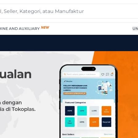
INE AND AUXILIARY
UN
| Supplier Terpercaya