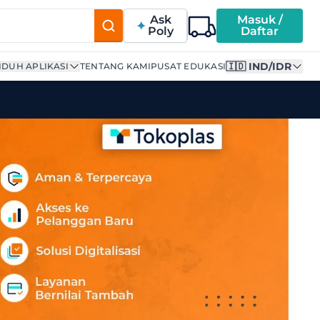
Ask
Masuk /
Poly
Daftar
🇮🇩 IND/IDR
DUH APLIKASI
TENTANG KAMI
PUSAT EDUKASI