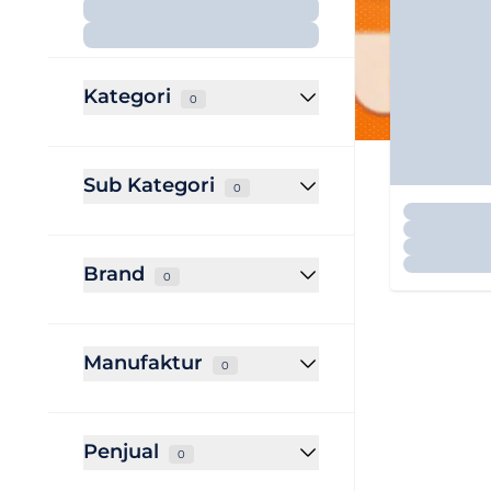
Kategori
0
Sub Kategori
0
Brand
0
Manufaktur
0
Penjual
0