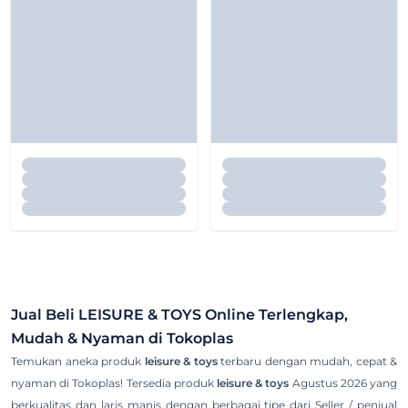
Jual Beli
LEISURE & TOYS
Online Terlengkap,
Mudah & Nyaman di Tokoplas
Temukan aneka produk
leisure & toys
terbaru dengan mudah, cepat &
nyaman di Tokoplas! Tersedia produk
leisure & toys
Agustus 2026 yang
berkualitas dan laris manis dengan berbagai tipe dari Seller / penjual