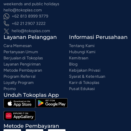
weekends and public holidays
hello@tokoplas.com
+62 813 8999 9779
+62 21 2907 3222
hello@tokoplas.com
Layanan Pelanggan
Informasi Perusahaan
Cara Memesan
Tentang Kami
Pertanyaan Umum
Hubungi Kami
Berjualan di Tokoplas
Kemitraan
Layanan Pengiriman
Blog
Metode Pembayaran
Kebijakan Privasi
Program Referral
Syarat & Ketentuan
Loyalty Program
Karir di Tokoplas
Promo
Pusat Edukasi
Unduh Tokoplas App
Metode Pembayaran