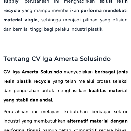
supply,
perusahaan ini menghadirkan
solusi resin
recycle
yang mampu memberikan
performa mendekati
material virgin,
sehingga menjadi pilihan yang efisien
dan bernilai tinggi bagi pelaku industri plastik.
Tentang CV Iga Amerta Solusindo
CV Iga Amerta Solusindo
menyediakan
berbagai jenis
resin plastik recycle
yang telah melalui proses seleksi
dan pengolahan untuk menghasilkan
kualitas material
yang stabil dan andal.
Perusahaan ini melayani kebutuhan berbagai sektor
industri yang membutuhkan
alternatif material dengan
performa tinggi
namun tetap kompetitif secara biaya.