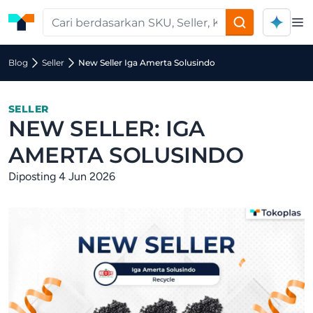
Op
Blog
Seller
New Seller Iga Amerta Solusindo
SELLER
NEW SELLER: IGA
AMERTA SOLUSINDO
Diposting 4 Jun 2026