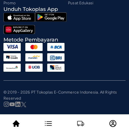
Promo
Pusat Edukasi
Unduh Tokoplas App
Metode Pembayaran
© 2019 - 2026 PT Tokoplas E-Commerce Indonesia. All Rights
Reserved