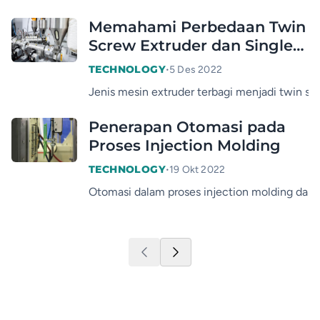
Memahami Perbedaan Twin
Screw Extruder dan Single
Screw Extruder
•
TECHNOLOGY
5 Des 2022
Jenis mesin extruder terbagi menjadi twin sc
Penerapan Otomasi pada
Proses Injection Molding
•
TECHNOLOGY
19 Okt 2022
Otomasi dalam proses injection molding dapa