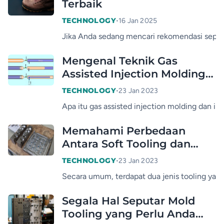
Terbaik
•
TECHNOLOGY
16 Jan 2025
Jika Anda sedang mencari rekomendasi sepatu
Mengenal Teknik Gas
Assisted Injection Molding
dan Kelebihannya
•
TECHNOLOGY
23 Jan 2023
Apa itu gas assisted injection molding dan im
Memahami Perbedaan
Antara Soft Tooling dan
Hard Tooling
•
TECHNOLOGY
23 Jan 2023
Secara umum, terdapat dua jenis tooling yakni
Segala Hal Seputar Mold
Tooling yang Perlu Anda