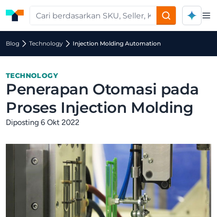
Op
Blog
Technology
Injection Molding Automation
TECHNOLOGY
Penerapan Otomasi pada
Proses Injection Molding
Diposting 6 Okt 2022