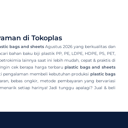
aman di Tokoplas
astic bags and sheets
Agustus 2026 yang berkualitas dan
ncari bahan baku biji plastik PP, PE, LDPE, HDPE, PS, PET,
trokimia lainnya saat ini lebih mudah, cepat & praktis di
Ingin cek berapa harga terbaru
plastic bags and sheets
mati pengalaman membeli kebutuhan produksi
plastic bags
aran, bebas ongkir, metode pembayaran yang bervariasi
narik setiap harinya! Jadi tunggu apalagi? Jual & beli