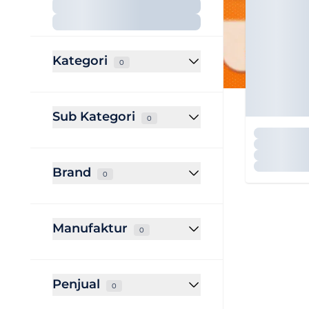
Kategori
0
Sub Kategori
0
Brand
0
Manufaktur
0
Penjual
0