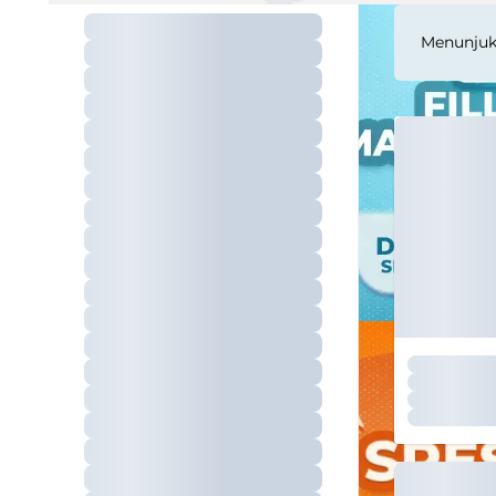
Menunju