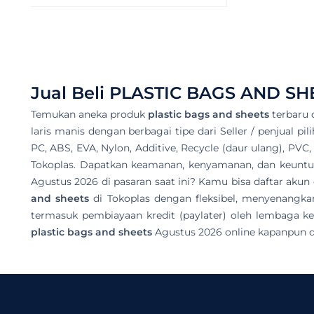
Jual Beli
PLASTIC BAGS AND SH
Temukan aneka produk
plastic bags and sheets
terbaru 
laris manis dengan berbagai tipe dari Seller / penjual pi
PC, ABS, EVA, Nylon, Additive, Recycle (daur ulang), PVC
Tokoplas. Dapatkan keamanan, kenyamanan, dan keuntung
Agustus 2026 di pasaran saat ini? Kamu bisa daftar ak
and sheets
di Tokoplas dengan fleksibel, menyenangka
termasuk pembiayaan kredit (paylater) oleh lembaga ke
plastic bags and sheets
Agustus 2026 online kapanpun d