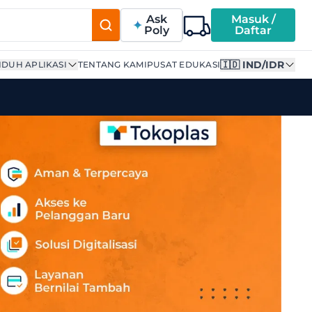
Ask
Masuk /
Poly
Daftar
🇮🇩 IND/IDR
DUH APLIKASI
TENTANG KAMI
PUSAT EDUKASI
Tokoplas