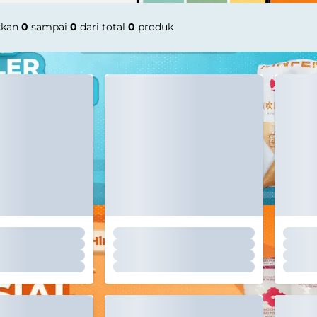
kkan
0
sampai
0
dari total
0
produk