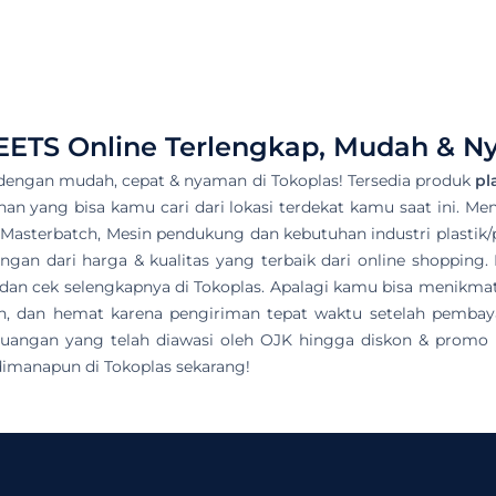
EETS
Online Terlengkap, Mudah & Ny
dengan mudah, cepat & nyaman di Tokoplas! Tersedia produk
pl
lihan yang bisa kamu cari dari lokasi terdekat kamu saat ini. Me
, Masterbatch, Mesin pendukung dan kebutuhan industri plastik/pe
an dari harga & kualitas yang terbaik dari online shopping. 
un dan cek selengkapnya di Tokoplas. Apalagi kamu bisa menik
n, dan hemat karena pengiriman tepat waktu setelah pembay
uangan yang telah diawasi oleh OJK hingga diskon & promo me
imanapun di Tokoplas sekarang!