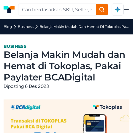
Op
Blog
Business
Belanja Makin Mudah Dan Hemat Di Tokoplas Pakai Paylater Bcadigital
BUSINESS
Belanja Makin Mudah dan
Hemat di Tokoplas, Pakai
Paylater BCADigital
Diposting 6 Des 2023