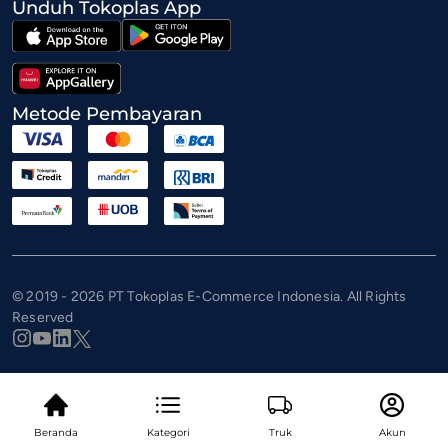
Unduh Tokoplas App
Metode Pembayaran
© 2019 - 2026 PT Tokoplas E-Commerce Indonesia. All Rights
Reserved
Beranda
Kategori
Truk
Akun