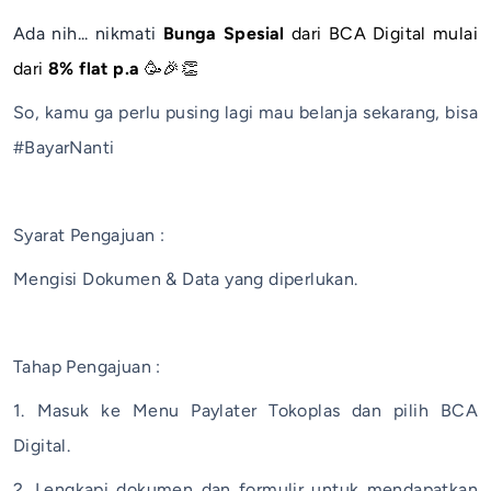
Ada nih... nikmati
Bunga Spesial
dari BCA Digital mulai
dari
8% flat p.a
🥳🎉👏
So, kamu ga perlu pusing lagi mau belanja sekarang, bisa
#BayarNanti
Syarat Pengajuan :
Mengisi Dokumen & Data yang diperlukan.
Tahap Pengajuan :
1. Masuk ke Menu Paylater Tokoplas dan pilih BCA
Digital.
2. Lengkapi dokumen dan formulir untuk mendapatkan