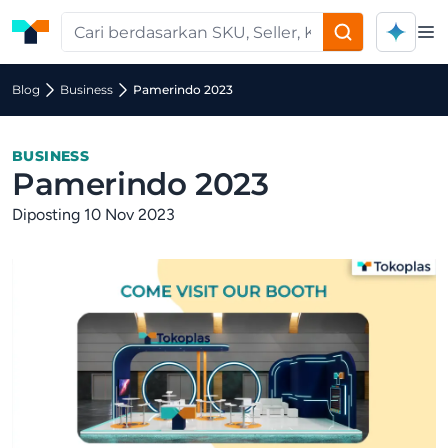
Op
Blog
Business
Pamerindo 2023
BUSINESS
Pamerindo 2023
Diposting 10 Nov 2023