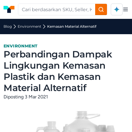
Op
Blog
Environment
Kemasan Material Alternatif
ENVIRONMENT
Perbandingan Dampak
Lingkungan Kemasan
Plastik dan Kemasan
Material Alternatif
Diposting 3 Mar 2021