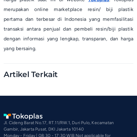
merupakan
online marketplace
resin/ biji plastik
pertama dan terbesar di Indonesia yang memfasilitasi
transaksi antara penjual dan pembeli resin/biji plastik
dengan informasi yang lengkap, transparan, dan harga
yang bersaing.
Artikel Terkait
Jl. Cideng Barat No.17, RT.11/RW.1, Duri Pulo, Kecamatan
Gambir, Jakarta Pusat, DKI Jakarta 10140
Monday - Friday | 08:30 - 17:30 WIB Not applicable for