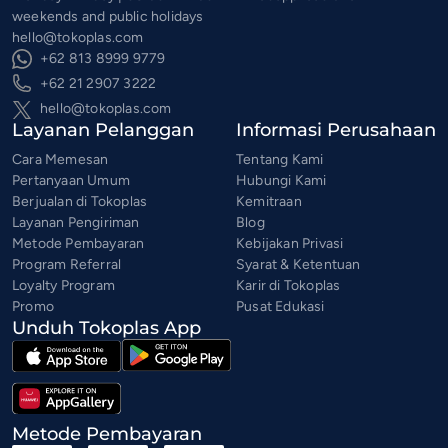
weekends and public holidays
hello@tokoplas.com
+62 813 8999 9779
+62 21 2907 3222
hello@tokoplas.com
Layanan Pelanggan
Informasi Perusahaan
Cara Memesan
Tentang Kami
Pertanyaan Umum
Hubungi Kami
Berjualan di Tokoplas
Kemitraan
Layanan Pengiriman
Blog
Metode Pembayaran
Kebijakan Privasi
Program Referral
Syarat & Ketentuan
Loyalty Program
Karir di Tokoplas
Promo
Pusat Edukasi
Unduh Tokoplas App
Metode Pembayaran