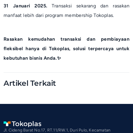
31 Januari 2025.
Transaksi sekarang dan rasakan
manfaat lebih dari program membership Tokoplas.
Rasakan kemudahan transaksi dan pembiayaan
fleksibel hanya di Tokoplas, solusi terpercaya untuk
kebutuhan bisnis Anda.✨
Artikel Terkait
Jl. Cideng Barat No.17, RT.11/RW.1, Duri Pulo, Kecamatan