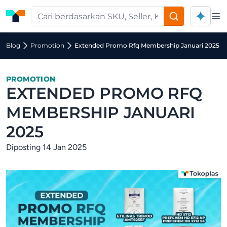
Op
Blog
Promotion
Extended Promo Rfq Membership Januari 2025
PROMOTION
EXTENDED PROMO RFQ
MEMBERSHIP JANUARI
2025
Diposting 14 Jan 2025