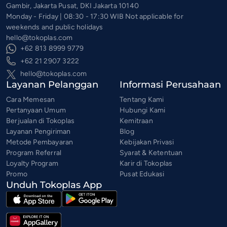
Gambir, Jakarta Pusat, DKI Jakarta 10140
Monday - Friday | 08:30 - 17:30 WIB Not applicable for
weekends and public holidays
hello@tokoplas.com
+62 813 8999 9779
+62 21 2907 3222
hello@tokoplas.com
Layanan Pelanggan
Informasi Perusahaan
Cara Memesan
Tentang Kami
Pertanyaan Umum
Hubungi Kami
Berjualan di Tokoplas
Kemitraan
Layanan Pengiriman
Blog
Metode Pembayaran
Kebijakan Privasi
Program Referral
Syarat & Ketentuan
Loyalty Program
Karir di Tokoplas
Promo
Pusat Edukasi
Unduh Tokoplas App