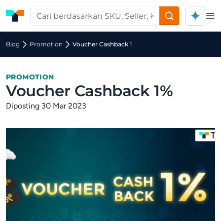
Op
Blog
Promotion
Voucher Cashback 1
PROMOTION
Voucher Cashback 1%
Diposting 30 Mar 2023